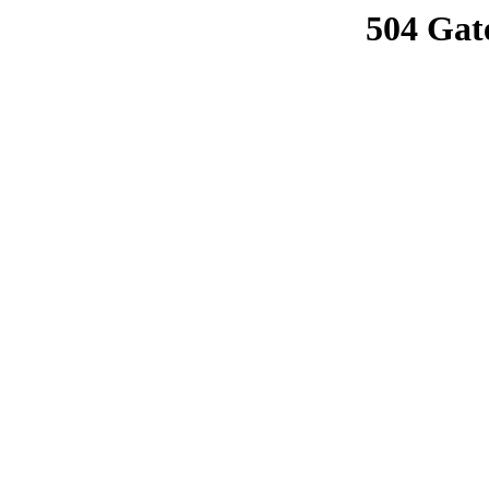
504 Gat