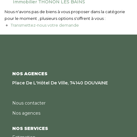
Immobilier THONON LES BAINS
Nous Rejoindre
Nous n'avons pas de biens à vous proposer dans la catégorie
pour le moment , plusieurs options s'offrent à vous :
CONTACT
Transmettez-nous votre demande
EN
NOS AGENCES
Place De L'Hôtel De Ville, 74140 DOUVAINE
Nous contacter
Nos agences
NOS SERVICES