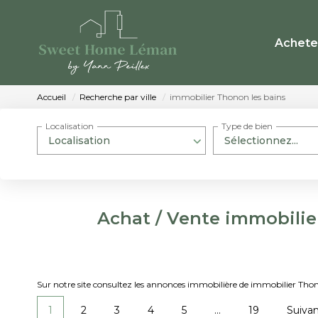
Achete
Accueil
Recherche par ville
immobilier Thonon les bains
Localisation
Type de bien
Localisation
Sélectionnez...
Achat / Vente immobilie
Sur notre site consultez les annonces immobilière de immobilier Th
1
2
3
4
5
...
19
Suiva