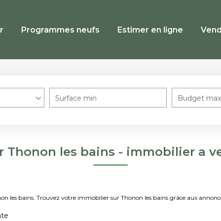
r
Programmes neufs
Estimer en ligne
Vend
Surface min
Budget max
r Thonon les bains - immobilier a v
onon les bains. Trouvez votre immobilier sur Thonon les bains grâce aux ann
nte