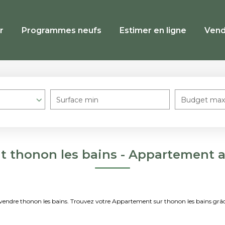
r
Programmes neufs
Estimer en ligne
Vend
Surface min
Budget max
 thonon les bains - Appartement a
à vendre thonon les bains. Trouvez votre Appartement sur thonon les bains g