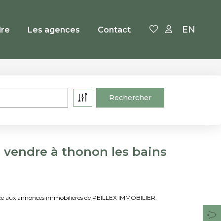
EN
re
Les agences
Contact
 vendre à thonon les bains
râce aux annonces immobilières de PEILLEX IMMOBILIER.